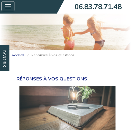
06.83.78.71.48
Toggle
navigation
FAVORIS
Accueil
Réponses à vos questions
RÉPONSES À VOS QUESTIONS