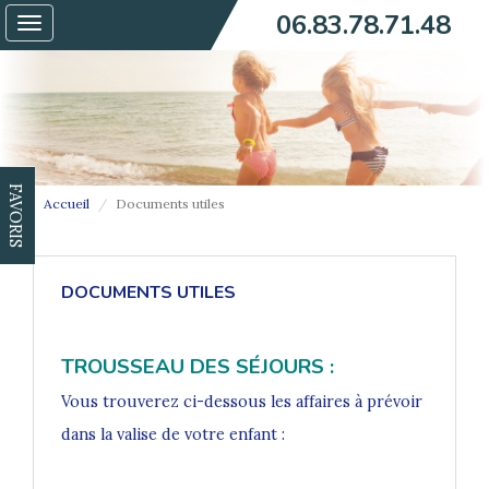
06.83.78.71.48
Toggle
navigation
FAVORIS
Accueil
Documents utiles
DOCUMENTS UTILES
TROUSSEAU DES SÉJOURS :
Vous trouverez ci-dessous les affaires à prévoir
dans la valise de votre enfant :