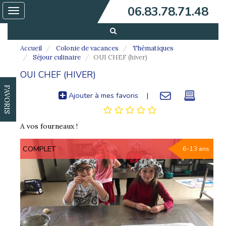
06.83.78.71.48
Toggle
navigation
Accueil
Colonie de vacances
Thématiques
Séjour culinaire
OUI CHEF (hiver)
OUI CHEF (HIVER)
FAVORIS
Ajouter à mes favoris
|
A vos fourneaux !
COMPLET
6-13 ans