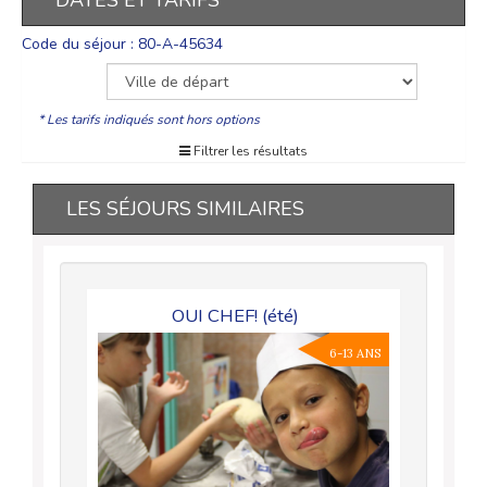
DATES ET TARIFS
Code du séjour : 80-A-45634
* Les tarifs indiqués sont hors options
Filtrer les résultats
LES SÉJOURS SIMILAIRES
OUI CHEF! (été)
6-13 ANS