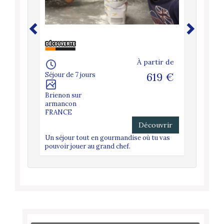
À partir de
Séjour de 7 jours
619 €
Brienon sur
armancon
FRANCE
Découvrir
Un séjour tout en gourmandise où tu vas
pouvoir jouer au grand chef.