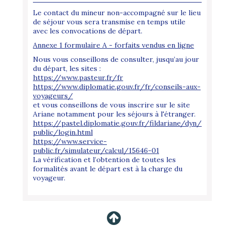
Le contact du mineur non-accompagné sur le lieu
de séjour vous sera transmise en temps utile
avec les convocations de départ.
Annexe 1 formulaire A - forfaits vendus en ligne
Nous vous conseillons de consulter, jusqu’au jour
du départ, les sites :
https://www.pasteur.fr/fr
https://www.diplomatie.gouv.fr/fr/conseils-aux-
voyageurs/
et vous conseillons de vous inscrire sur le site
Ariane notamment pour les séjours à l'étranger.
https://pastel.diplomatie.gouv.fr/fildariane/dyn/
public/login.html
https://www.service-
public.fr/simulateur/calcul/15646-01
La vérification et l’obtention de toutes les
formalités avant le départ est à la charge du
voyageur.