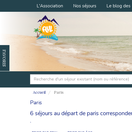
L'Association
Nos séjours
Le blog des 
FAVORIS
Accueil
Paris
Paris
6 séjours au départ de paris corresponde
.