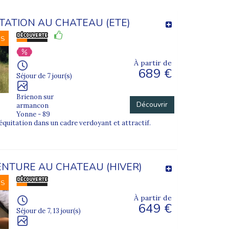
TATION AU CHATEAU (ETE)
NS
À partir de
689 €
Séjour de 7 jour(s)
Brienon sur
Découvrir
armancon
Yonne - 89
équitation dans un cadre verdoyant et attractif.
NTURE AU CHATEAU (HIVER)
NS
À partir de
649 €
Séjour de 7, 13 jour(s)