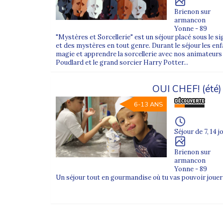
Brienon sur
armancon
Yonne - 89
"Mystères et Sorcellerie" est un séjour placé sous le sig
et des mystères en tout genre. Durant le séjour les en
magie et apprendre la sorcellerie avec nos animateur
Poudlard et le grand sorcier Harry Potter...
OUI CHEF! (été)
6-13 ANS
Séjour de 7, 14 j
Brienon sur
armancon
Yonne - 89
Un séjour tout en gourmandise où tu vas pouvoir jouer