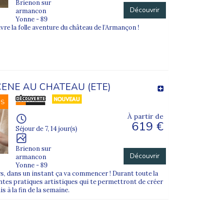
Brienon sur
Découvrir
armancon
Yonne - 89
ivre la folle aventure du château de l’Armançon !
CENE AU CHATEAU (ETE)
NS
À partir de
619 €
Séjour de 7, 14 jour(s)
Brienon sur
Découvrir
armancon
Yonne - 89
, dans un instant ça va commencer ! Durant toute la
ntes pratiques artistiques qui te permettront de créer
s à la fin de la semaine.