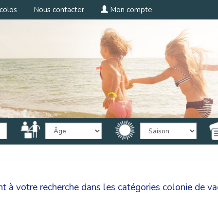
colos
Nous contacter
Mon compte
nt à votre recherche dans les catégories
colonie de v