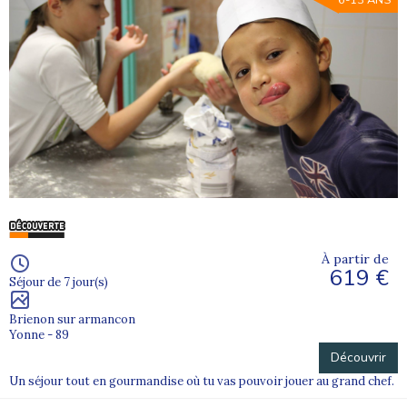
6-13 ANS
À partir de
619 €
Séjour de 7 jour(s)
Brienon sur armancon
Yonne - 89
Découvrir
Un séjour tout en gourmandise où tu vas pouvoir jouer au grand chef.