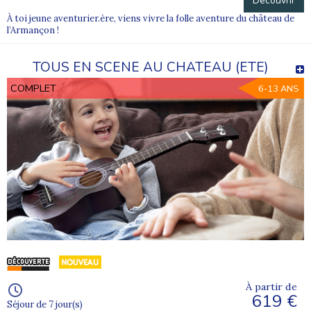
Découvrir
À toi jeune aventurier.ère, viens vivre la folle aventure du château de
l’Armançon !
TOUS EN SCENE AU CHATEAU (ETE)
COMPLET
6-13 ANS
À partir de
619 €
Séjour de 7 jour(s)