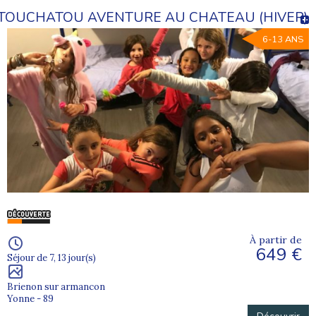
TOUCHATOU AVENTURE AU CHATEAU (HIVER)
6-13 ANS
À partir de
649 €
Séjour de 7, 13 jour(s)
Brienon sur armancon
Yonne - 89