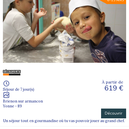
6-13 ANS
À partir de
619 €
Séjour de 7 jour(s)
Brienon sur armancon
Yonne - 89
Découvrir
Un séjour tout en gourmandise où tu vas pouvoir jouer au grand chef.