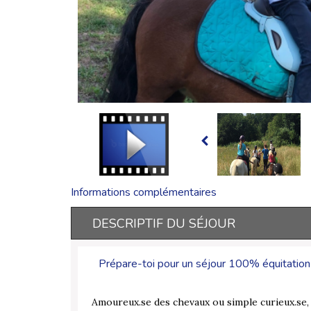
Informations complémentaires
DESCRIPTIF DU SÉJOUR
Prépare-toi pour un séjour 100% équitation 
Amoureux.se des chevaux ou simple curieux.se, v