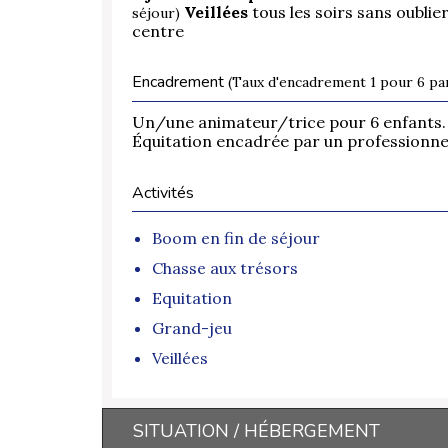
Veillées
tous les soirs sans oublier
séjour)
centre
Encadrement
(Taux d'encadrement 1 pour 6 par
Un/une animateur/trice pour 6 enfants. Un
Équitation encadrée par un professionnel
Activités
Boom en fin de séjour
Chasse aux trésors
Equitation
Grand-jeu
Veillées
SITUATION / HÉBERGEMENT