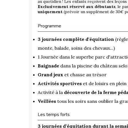
au quotidien ! Les enfants reçoivent des leçons
Exclusivement réservé aux débutants
, le p
uniquement
(prévoir un supplément de 30€ pou
Programme
3 journées complète d'équitation
(règle
monte, balade, soins des chevaux...)
1 Journée dans le superbe parc d'attrac
Baignade
dans la piscine du château sel
Grand jeux
et chasse au trésor
Activités sportives
et de loisirs en plein 
Activité à la
découverte de la ferme pé
Veillées
tous les soirs sans oublier la gra
Les temps forts
3 journées d'équitation durant la sem