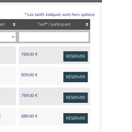
* Les tarifs indiqués sont hors options
art
Tarif* / participant
769.00 €
RÉSERVER
839.00 €
RÉSERVER
769.00 €
RÉSERVER
689.00 €
E
RÉSERVER