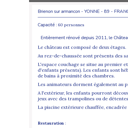
Brienon sur armancon - YONNE - 89 - FRAN
Capacité :
60 personnes
Entièrement rénové depuis 2011, le Château d
Le château est composé de deux étages.
Au rez-de-chaussée sont présents des salle
L'espace couchage se situe au premier et
d'enfants présents). Les enfants sont héb
de bains à proximité des chambres.
Les animateurs dorment également au p
A l'extérieur, les enfants pourront déco
jeux avec des trampolines ou de détente
La piscine extérieure chauffée, encadrée 
Restauration
: