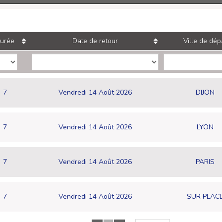
urée
Date de retour
Ville de dép
7
Vendredi 14 Août 2026
DIJON
7
Vendredi 14 Août 2026
LYON
7
Vendredi 14 Août 2026
PARIS
7
Vendredi 14 Août 2026
SUR PLAC