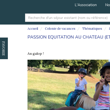
L'Association
No
Accueil
Colonie de vacances
Thématiques
S
PASSION EQUITATION AU CHATEAU (ET
FAVORIS
Au galop !