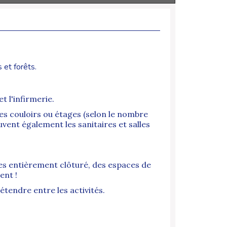
 et forêts.
t l'infirmerie.
es couloirs ou étages (selon le nombre
uvent également les sanitaires et salles
res entièrement clôturé, des espaces de
ent !
étendre entre les activités.