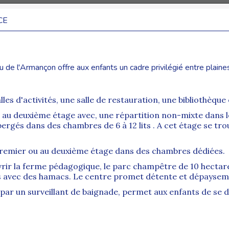
CE
e l'Armançon offre aux enfants un cadre privilégié entre plaines
s d'activités, une salle de restauration, une bibliothèque e
 au deuxième étage avec, une répartition non-mixte dans l
ergés dans des chambres de 6 à 12 lits . A cet étage se tro
remier ou au deuxième étage dans des chambres dédiées.
uvrir la ferme pédagogique, le parc champêtre de 10 hecta
s avec des hamacs. Le centre promet détente et dépaysem
par un surveillant de baignade, permet aux enfants de se d