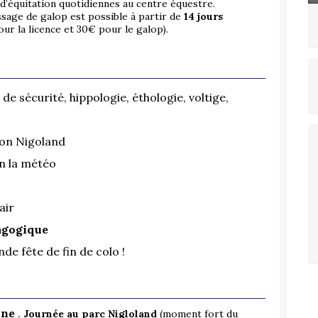
 d’équitation quotidiennes au centre équestre.
assage de galop est possible à partir de
14 jours
r la licence et 30€ pour le galop).
 de sécurité, hippologie, éthologie, voltige,
tion Nigoland
on la météo
air
dagogique
nde fête de fin de colo !
aine
.
Journée au parc Nigloland
(moment fort du