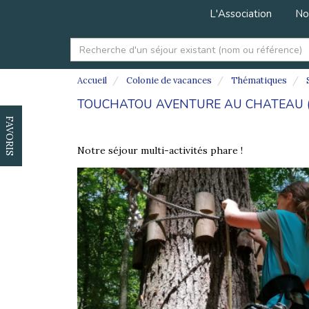
L'Association
No
Accueil
Colonie de vacances
Thématiques
S
TOUCHATOU AVENTURE AU CHATEAU (
FAVORIS
Notre séjour multi-activités phare !