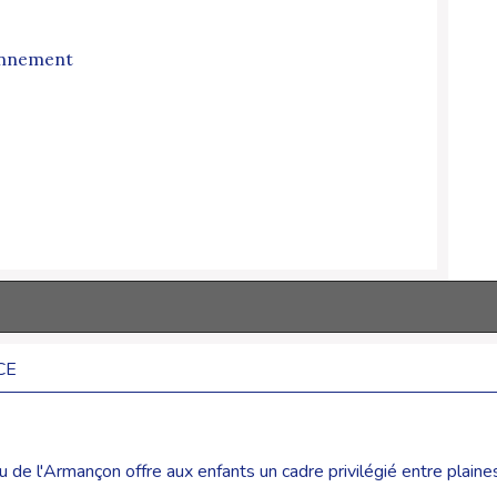
onnement
CE
e l'Armançon offre aux enfants un cadre privilégié entre plaines