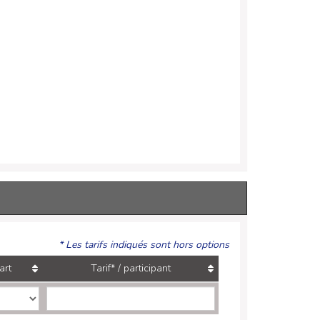
* Les tarifs indiqués sont hors options
art
Tarif* / participant