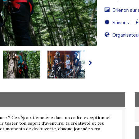
Brienon sur 
Saisons :
É
Organisateur
ature ? Ce séjour t’emmène dans un cadre exceptionnel
ur tester ton esprit d’aventure, ta créativité et tes
e et moments de découverte, chaque journée sera