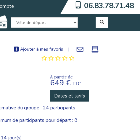
06.83.78.71.48
ompte
Ajouter à mes favoris
|
À partir de
649 €
TTC
Dates et tarifs
imative du groupe : 24 participants
um de participants pour départ : 8
14 jour(s)