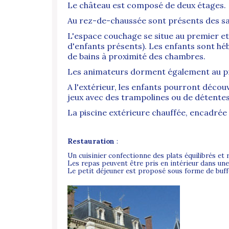
Le château est composé de deux étages.
Au rez-de-chaussée sont présents des salle
L'espace couchage se situe au premier et
d'enfants présents). Les enfants sont héb
de bains à proximité des chambres.
Les animateurs dorment également au p
A l'extérieur, les enfants pourront déco
jeux avec des trampolines ou de détente
La piscine extérieure chauffée, encadrée 
Restauration
:
Un cuisinier confectionne des plats équilibrés et
Les repas peuvent être pris en intérieur dans une s
Le petit déjeuner est proposé sous forme de buff