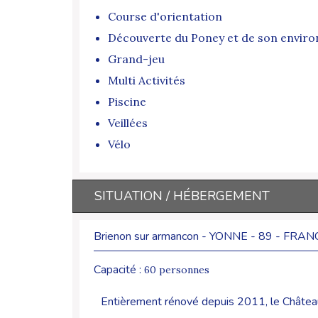
Course d'orientation
Découverte du Poney et de son envir
Grand-jeu
Multi Activités
Piscine
Veillées
Vélo
SITUATION / HÉBERGEMENT
Brienon sur armancon - YONNE - 89 - FRAN
Capacité :
60 personnes
Entièrement rénové depuis 2011, le Château d