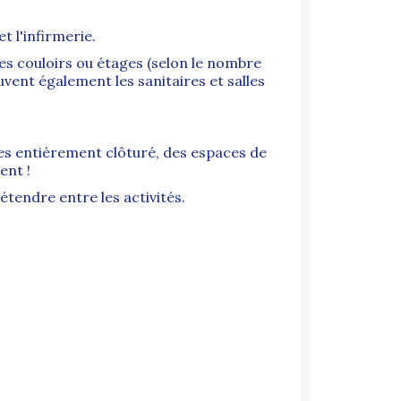
t l'infirmerie.
es couloirs ou étages (selon le nombre
uvent également les sanitaires et salles
res entièrement clôturé, des espaces de
ent !
étendre entre les activités.