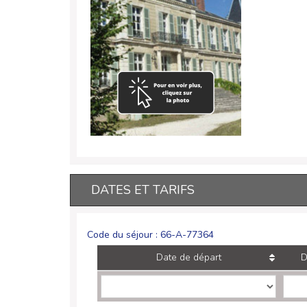
DATES ET TARIFS
Code du séjour : 66-A-77364
Date de départ
D