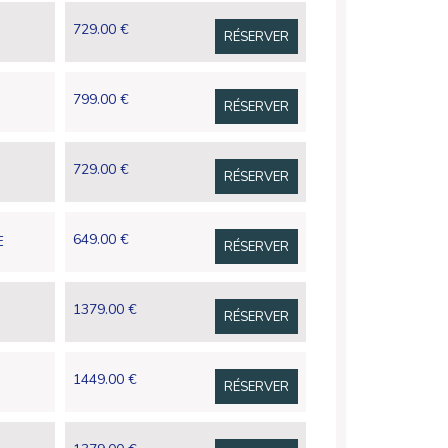
729.00 €
RÉSERVER
799.00 €
RÉSERVER
729.00 €
RÉSERVER
649.00 €
E
RÉSERVER
1379.00 €
RÉSERVER
1449.00 €
RÉSERVER