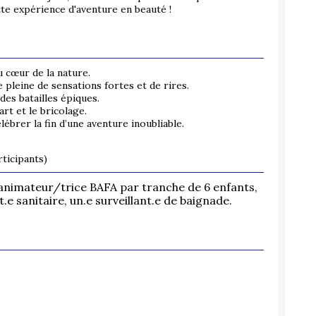
te expérience d'aventure en beauté !
u cœur de la nature.
 pleine de sensations fortes et de rires.
des batailles épiques.
art et le bricolage.
ébrer la fin d’une aventure inoubliable.
ticipants)
animateur/trice BAFA par tranche de 6 enfants,
.e sanitaire, un.e surveillant.e de baignade.