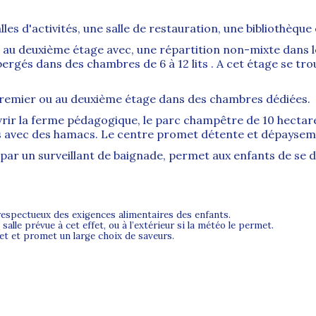
s d'activités, une salle de restauration, une bibliothèque e
 au deuxième étage avec, une répartition non-mixte dans l
ergés dans des chambres de 6 à 12 lits . A cet étage se tro
remier ou au deuxième étage dans des chambres dédiées.
uvrir la ferme pédagogique, le parc champêtre de 10 hecta
s avec des hamacs. Le centre promet détente et dépaysem
par un surveillant de baignade, permet aux enfants de se d
 respectueux des exigences alimentaires des enfants.
alle prévue à cet effet, ou à l’extérieur si la météo le permet.
et et promet un large choix de saveurs.