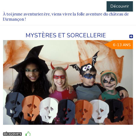
Découvrir
À toi jeune aventurier.ère, viens vivre la folle aventure du château de
l’Armançon !
MYSTÈRES ET SORCELLERIE
6-13 ANS