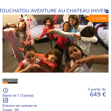
TOUCHATOU AVENTURE AU CHATEAU (HIVER)
6-13 ANS
À partir de
649 €
Séjour de 7, 13 jour(s)
Brienon sur armancon
Yonne - 89