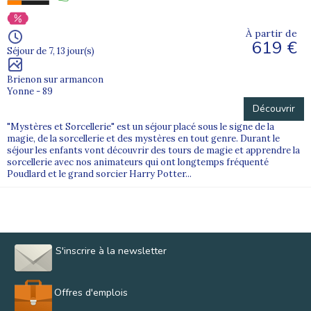
À partir de
619 €
Séjour de 7, 13 jour(s)
Brienon sur armancon
Yonne - 89
Découvrir
"Mystères et Sorcellerie" est un séjour placé sous le signe de la
magie, de la sorcellerie et des mystères en tout genre. Durant le
séjour les enfants vont découvrir des tours de magie et apprendre la
sorcellerie avec nos animateurs qui ont longtemps fréquenté
Poudlard et le grand sorcier Harry Potter...
S'inscrire à la newsletter
Offres d'emplois