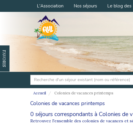
L'Association
Nos séjours
Le blog des 
FAVORIS
Accueil
Colonies de vacances printemps
Colonies de vacances printemps
0 séjours correspondants à Colonies de v
Retrouvez l'ensemble des colonies de vacances et s