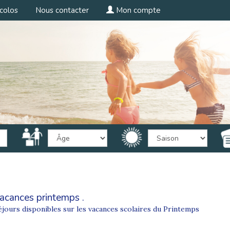
colos
Nous contacter
Mon compte
acances printemps .
éjours disponibles sur les vacances scolaires du Printemps