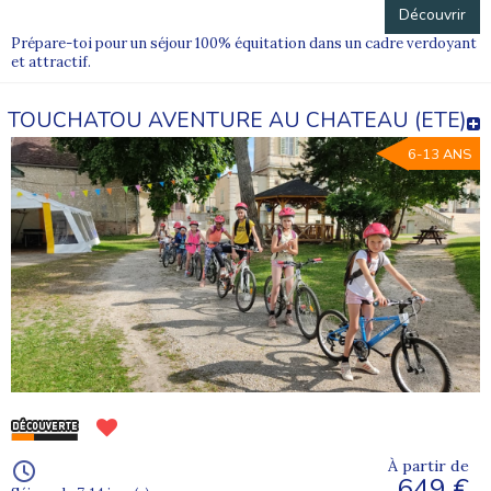
Découvrir
Prépare-toi pour un séjour 100% équitation dans un cadre verdoyant
et attractif.
TOUCHATOU AVENTURE AU CHATEAU (ETE)
6-13 ANS
À partir de
649 €