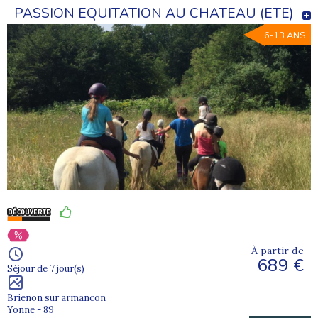
PASSION EQUITATION AU CHATEAU (ETE)
6-13 ANS
À partir de
689 €
Séjour de 7 jour(s)
Brienon sur armancon
Yonne - 89