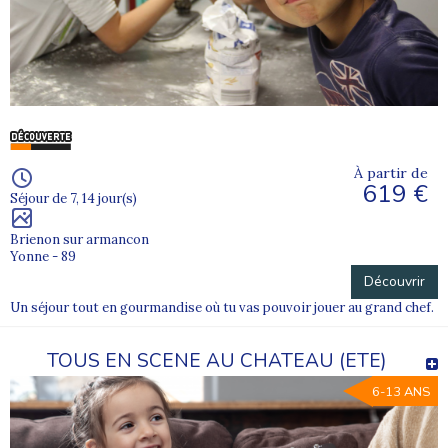
À partir de
619 €
Séjour de 7, 14 jour(s)
Brienon sur armancon
Yonne - 89
Découvrir
Un séjour tout en gourmandise où tu vas pouvoir jouer au grand chef.
TOUS EN SCENE AU CHATEAU (ETE)
6-13 ANS