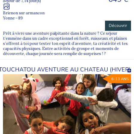
Séjour de 7, 14 jour(s)
Brienon sur armancon
Yonne - 89
Découvrir
Prêt à vivre une aventure palpitante dans la nature ? Ce séjour
t’emmène dans un cadre exceptionnel où forêt, ruisseaux et plaines
s’offrent à toi pour tester ton esprit d’aventure, ta créativité et tes
capacités physiques. Entre activités de groupe et moments de
découverte, chaque journée sera remplie de surprises ! ?
TOUCHATOU AVENTURE AU CHATEAU (HIVER)
6-13 ANS