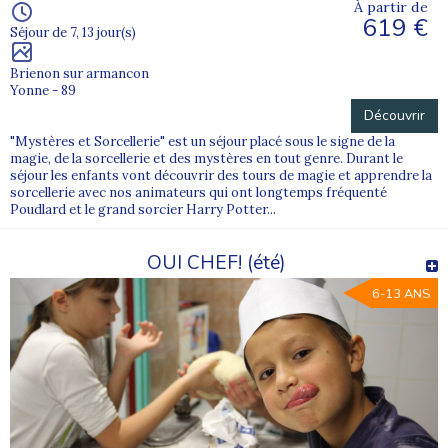
À partir de
619 €
Séjour de 7, 13 jour(s)
Brienon sur armancon
Yonne - 89
Découvrir
"Mystères et Sorcellerie" est un séjour placé sous le signe de la
magie, de la sorcellerie et des mystères en tout genre. Durant le
séjour les enfants vont découvrir des tours de magie et apprendre la
sorcellerie avec nos animateurs qui ont longtemps fréquenté
Poudlard et le grand sorcier Harry Potter...
OUI CHEF! (été)
6-13 ANS