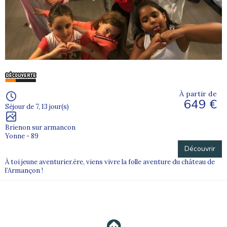
À partir de
649 €
Séjour de 7, 13 jour(s)
Brienon sur armancon
Yonne - 89
Découvrir
À toi jeune aventurier.ère, viens vivre la folle aventure du château de
l’Armançon !