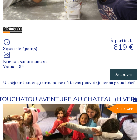
À partir de
619 €
Séjour de 7 jour(s)
Brienon sur armancon
Yonne - 89
Découvrir
Un séjour tout en gourmandise où tu vas pouvoir jouer au grand chef.
TOUCHATOU AVENTURE AU CHATEAU (HIVER)
6-13 ANS