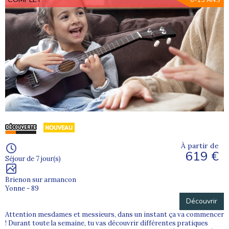
6-13 ANS
À partir de
619 €
Séjour de 7 jour(s)
Brienon sur armancon
Yonne - 89
Découvrir
Attention mesdames et messieurs, dans un instant ça va commencer
! Durant toute la semaine, tu vas découvrir différentes pratiques