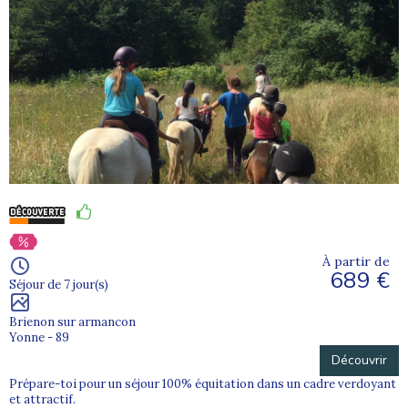
À partir de
689 €
Séjour de 7 jour(s)
Brienon sur armancon
Yonne - 89
Découvrir
Prépare-toi pour un séjour 100% équitation dans un cadre verdoyant
et attractif.