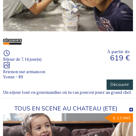
À partir de
619 €
Séjour de 7, 14 jour(s)
Brienon sur armancon
Yonne - 89
Découvrir
Un séjour tout en gourmandise où tu vas pouvoir jouer au grand chef.
TOUS EN SCENE AU CHATEAU (ETE)
6-13 ANS