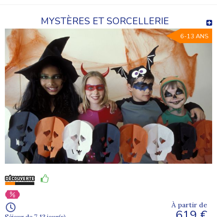
MYSTÈRES ET SORCELLERIE
6-13 ANS
À partir de
619 €