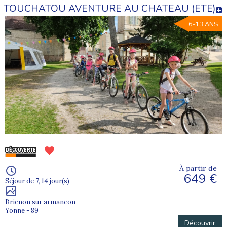
TOUCHATOU AVENTURE AU CHATEAU (ETE)
6-13 ANS
À partir de
649 €
Séjour de 7, 14 jour(s)
Brienon sur armancon
Yonne - 89
Découvrir