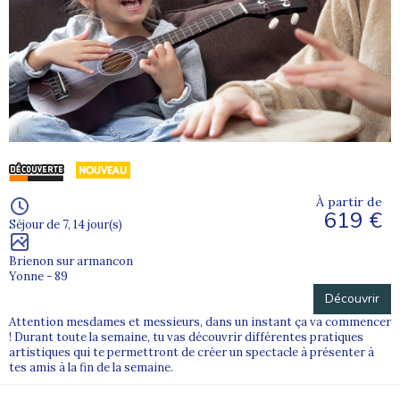
À partir de
619 €
Séjour de 7, 14 jour(s)
Brienon sur armancon
Yonne - 89
Découvrir
Attention mesdames et messieurs, dans un instant ça va commencer
! Durant toute la semaine, tu vas découvrir différentes pratiques
artistiques qui te permettront de créer un spectacle à présenter à
tes amis à la fin de la semaine.