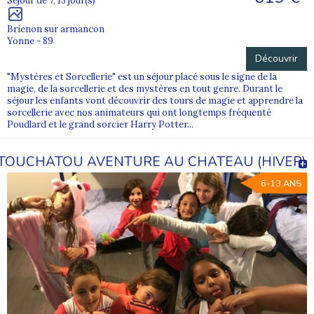
Séjour de 7, 13 jour(s)
Brienon sur armancon
Yonne - 89
Découvrir
"Mystères et Sorcellerie" est un séjour placé sous le signe de la
magie, de la sorcellerie et des mystères en tout genre. Durant le
séjour les enfants vont découvrir des tours de magie et apprendre la
sorcellerie avec nos animateurs qui ont longtemps fréquenté
Poudlard et le grand sorcier Harry Potter...
TOUCHATOU AVENTURE AU CHATEAU (HIVER)
6-13 ANS